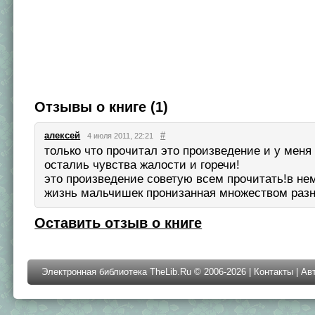
Отзывы о книге (1)
алексей
#
4 июля 2011, 22:21
только что прочитал это произведение и у меня
осталиь чувства жалости и горечи!
это произведение советую всем прочитать!в не
жизнь мальчишек пронизанная множеством разн
Оставить отзыв о книге
Электронная библиотека TheLib.Ru © 2006-2026 |
Контакты
|
Ав