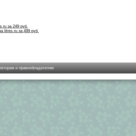
s.ru за 249 руб.
 litres.ru за 499 руб.
Авторам и правообладателям