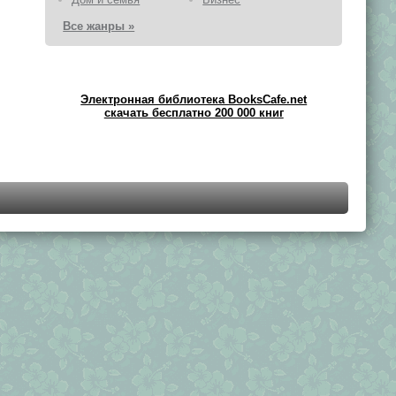
Все жанры »
Электронная библиотека BooksCafe.net
скачать бесплатно 200 000 книг