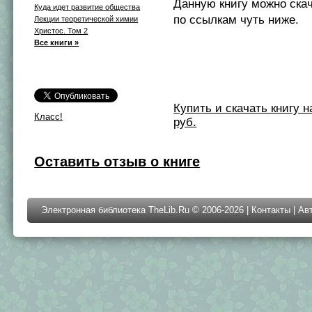
Данную книгу можно ска
Куда идет развитие общества
по ссылкам чуть ниже.
Лекции теоретической химии
Христос. Том 2
Все книги »
Купить и скачать книгу на 
Класс!
руб.
Оставить отзыв о книге
Электронная библиотека TheLib.Ru © 2006-2026 |
Контакты
|
Ав