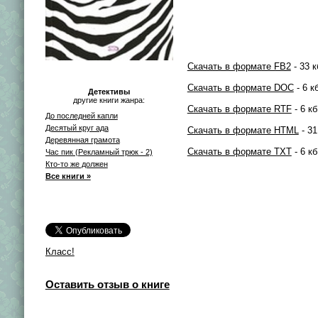
Скачать в формате FB2
- 33 к
Скачать в формате DOC
- 6 к
Детективы
другие книги жанра:
Скачать в формате RTF
- 6 кб
До последней капли
Десятый круг ада
Скачать в формате HTML
- 31
Деревянная грамота
Скачать в формате TXT
- 6 кб
Час пик (Рекламный трюк - 2)
Кто-то же должен
Все книги »
Класс!
Оставить отзыв о книге