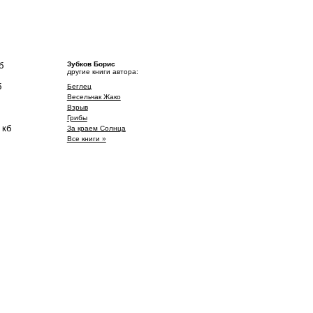
б
Зубков Борис
другие книги автора:
б
Беглец
Весельчак Жако
Взрыв
Грибы
 кб
За краем Солнца
Все книги »