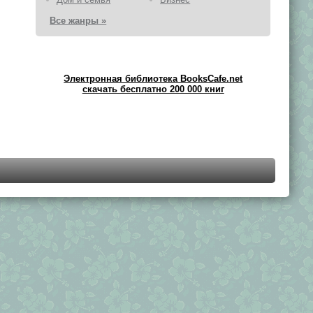
Все жанры »
Электронная библиотека BooksCafe.net
скачать бесплатно 200 000 книг