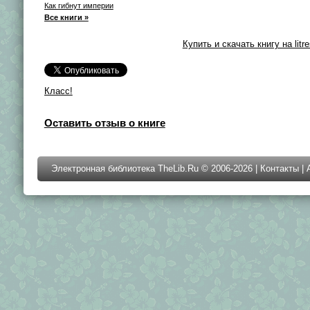
Как гибнут империи
Все книги »
Купить и скачать книгу на litre
Класс!
Оставить отзыв о книге
Электронная библиотека TheLib.Ru © 2006-2026 |
Контакты
|