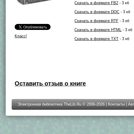
Скачать в формате FB2
- 3 кб
Скачать в формате DOC
- 3 кб
Скачать в формате RTF
- 3 кб
Скачать в формате HTML
- 3 кб
Класс!
Скачать в формате TXT
- 3 кб
Оставить отзыв о книге
Электронная библиотека TheLib.Ru © 2006-2026 |
Контакты
|
Ав