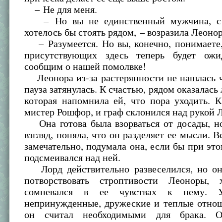
– Не для меня.
– Но вы не единственный мужчина, с
хотелось бы стоять рядом, – возразила Леонор
– Разумеется. Но вы, конечно, понимаете,
присутствующих здесь теперь будет ожи
сообщим о нашей помолвке!
Леонора из-за растерянности не нашлась ч
пауза затянулась. К счастью, рядом оказалась
которая напомнила ей, что пора уходить. 
мистер Рошфор, и граф склонился над рукой 
Она готова была взорваться от досады, но
взгляд, поняла, что он разделяет ее мысли. В
замечательно, подумала она, если бы при это
подсмеивался над ней.
Лорд действительно развеселился, но он
потворствовать строптивости Леоноры,
сомневался в ее чувствах к нему.
непринужденные, дружеские и теплые отнош
он считал необходимыми для брака. О