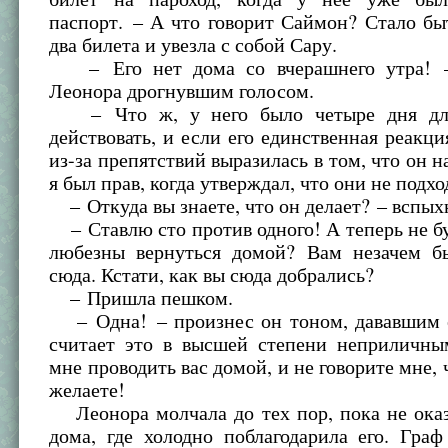
паспорт. – А что говорит Саймон? Стало бы
два билета и увезла с собой Сару.
– Его нет дома со вчерашнего утра! –
Леонора дрогнувшим голосом.
– Что ж, у него было четыре дня для
действовать, и если его единственная реакци
из-за препятствий выразилась в том, что он н
я был прав, когда утверждал, что они не подхо
– Откуда вы знаете, что он делает? – вспых
– Ставлю сто против одного! А теперь не бу
любезны вернуться домой? Вам незачем б
сюда. Кстати, как вы сюда добрались?
– Пришла пешком.
– Одна! – произнес он тоном, дававшим е
считает это в высшей степени неприличны
мне проводить вас домой, и не говорите мне, 
желаете!
Леонора молчала до тех пор, пока не оказ
дома, где холодно поблагодарила его. Гра