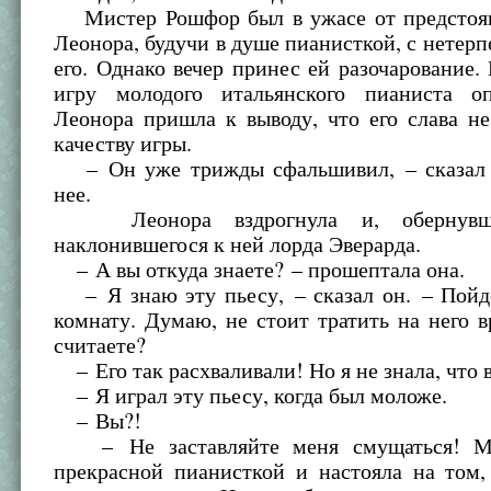
Мистер Рошфор был в ужасе от предстоящ
Леонора, будучи в душе пианисткой, с нетер
его. Однако вечер принес ей разочарование.
игру молодого итальянского пианиста о
Леонора пришла к выводу, что его слава не
качеству игры.
– Он уже трижды сфальшивил, – сказал 
нее.
Леонора вздрогнула и, обернувши
наклонившегося к ней лорда Эверарда.
– А вы откуда знаете? – прошептала она.
– Я знаю эту пьесу, – сказал он. – Пойд
комнату. Думаю, не стоит тратить на него в
считаете?
– Его так расхваливали! Но я не знала, что 
– Я играл эту пьесу, когда был моложе.
– Вы?!
– Не заставляйте меня смущаться! М
прекрасной пианисткой и настояла на том,