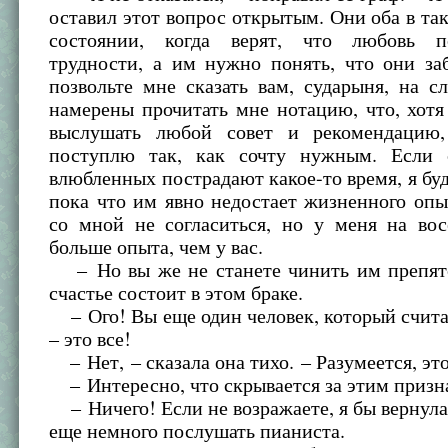
оставил этот вопрос открытым. Они оба в та
состоянии, когда верят, что любовь п
трудности, а им нужно понять, что они за
позвольте мне сказать вам, сударыня, на с
намерены прочитать мне нотацию, что, хотя 
выслушать любой совет и рекомендацию,
поступлю так, как сочту нужным. Если 
влюбленных пострадают какое-то время, я буд
пока что им явно недостает жизненного оп
со мной не согласиться, но у меня на вос
больше опыта, чем у вас.
– Но вы же не станете чинить им препятс
счастье состоит в этом браке.
– Ого! Вы еще один человек, который счита
– это все!
– Нет, – сказала она тихо. – Разумеется, это
– Интересно, что скрывается за этим приз
– Ничего! Если не возражаете, я бы вернулас
еще немного послушать пианиста.