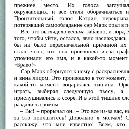
прежнее место. Их голоса заглушал
окружающих, и все стали оборачиваться 
Пронзительный голос Кэтрин перекрыв
потерявший самообладание сэр Марк орал в п
Все это выглядело весьма забавно, и лорд 
того, чтобы уйти, остался, явно наслаждаясь
бы ни было первоначальной причиной их 
стало ясно, что она произошла из-за граф
упоминали его имя, и в какой-то момент
«Браво!»
Сэр Марк обернулся к нему с раскрасневши
и вина лицом. Это произошло в тот момент, к
какой-то момент воцарилась тишина. Орк
играть, выбирая следующую пьесу, а 
прислушивались к ссоре. И в этой тишине сл
раздались громом.
– Вы! – прорычал он. – Это все из-за вас, но
за это поплатитесь! Довольно я молчал! С
расскажу, что мне известно! Всем, кто 