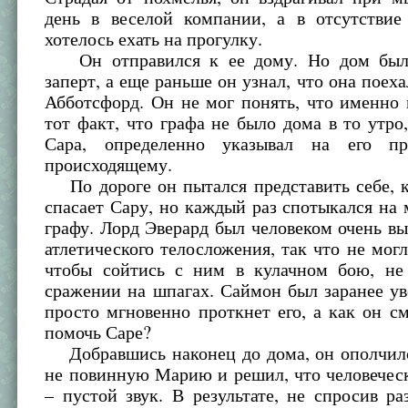
день в веселой компании, а в отсутстви
хотелось ехать на прогулку.
Он отправился к ее дому. Но дом был
заперт, а еще раньше он узнал, что она поеха
Абботсфорд. Он не мог понять, что именно
тот факт, что графа не было дома в то утро,
Сара, определенно указывал на его пр
происходящему.
По дороге он пытался представить себе, к
спасает Сару, но каждый раз спотыкался на
графу. Лорд Эверард был человеком очень вы
атлетического телосложения, так что не могл
чтобы сойтись с ним в кулачном бою, не
сражении на шпагах. Саймон был заранее ув
просто мгновенно проткнет его, а как он 
помочь Саре?
Добравшись наконец до дома, он ополчилс
не повинную Марию и решил, что человечес
– пустой звук. В результате, не спросив р