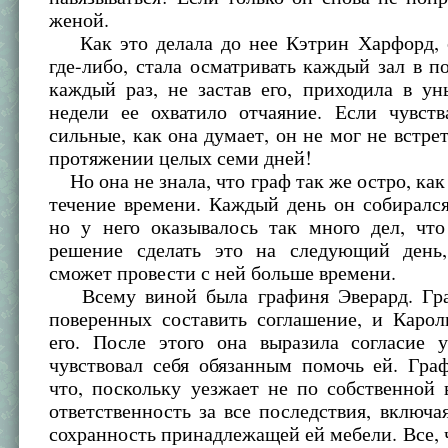
женой.
Как это делала до нее Кэтрин Харфорд, о
где-либо, стала осматривать каждый зал в п
каждый раз, не застав его, приходила в у
недели ее охватило отчаяние. Если чувств
сильные, как она думает, он не мог не встрет
протяжении целых семи дней!
Но она не знала, что граф так же остро, как
течение времени. Каждый день он собирался
но у него оказывалось так много дел, чт
решение сделать это на следующий день,
сможет провести с ней больше времени.
Всему виной была графиня Эверард. Гра
поверенных составить соглашение, и Карол
его. После этого она выразила согласие у
чувствовал себя обязанным помочь ей. Гра
что, поскольку уезжает не по собственной 
ответственность за все последствия, включа
сохранность принадлежащей ей мебели. Все, ч