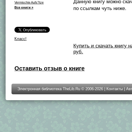
Данную книгу можно ска
Vermischte Aufs?tze
Все книги »
по ссылкам чуть ниже.
Класс!
Купить и скачать книгу на 
руб.
Оставить отзыв о книге
Электронная библиотека TheLib.Ru © 2006-2026 |
Контакты
|
Ав