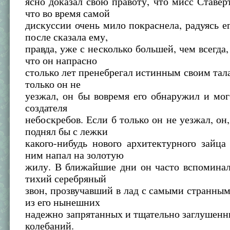
ясно доказал свою правоту, что мисс Ставер
что во время самой
дискуссии очень мило покраснела, радуясь ег
после сказала ему,
правда, уже с несколько большей, чем всегда,
что он напрасно
столько лет пренебрегал истинным своим тал
только он не
уезжал, он бы вовремя его обнаружил и мо
создателя
небоскребов. Если б только он не уезжал, он,
поднял бы с лежки
какого-нибудь нового архитектурного зайца
ним напал на золотую
жилу. В ближайшие дни он часто вспоминал
тихий серебряный
звон, прозвучавший в лад с самыми странны
из его нынешних
надежно запрятанных и тщательно заглушен
колебаний.