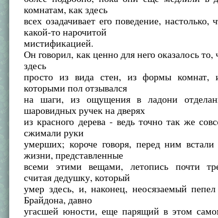
комнатам, как здесь
всех озадачивает его поведение, настолько, 
какой-то нарочитой
мистификацией.
Он говорил, как ценно для него оказалось то,
здесь
просто из вида стен, из формы комнат, и
которыми пол отзывался
на шаги, из ощущения в ладони отделан
шаровидных ручек на дверях
из красного дерева - ведь точно так же сов
сжимали руки
умерших; короче говоря, перед ним встали
жизни, представленные
всеми этими вещами, летопись почти тр
считая дедушку, который
умер здесь, и, наконец, неосязаемый пепел
Брайдона, давно
угасшей юности, еще парящий в этом самом