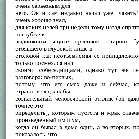
очень серьезным для
него. Он и сам недавно начал уже "лазить"
очень хорошо знал,
для каких целей три недели тому назад спрята
поглубже в
выдвижном ящике красивого старого бу
стоявшего в глубокой нише в
столовой как неотъемлемая ее принадлежно
только посмеялся над
своими собеседницами, однако тут же п
разговора; во-первых,
потому, что его смех даже и сейчас, ка
странное эхо, как бы
сознательный человеческий отклик (он даж
точнее это
определить), которым пустота и мрак отве
произведенный им шум,
когда он бывал в доме один, а во-вторых, п
показалось, что