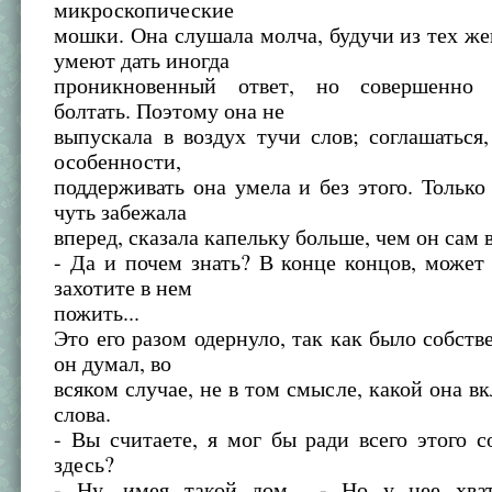
микроскопические
мошки. Она слушала молча, будучи из тех ж
умеют дать иногда
проникновенный ответ, но совершенно
болтать. Поэтому она не
выпускала в воздух тучи слов; соглашаться,
особенности,
поддерживать она умела и без этого. Только
чуть забежала
вперед, сказала капельку больше, чем он сам 
- Да и почем знать? В конце концов, может
захотите в нем
пожить...
Это его разом одернуло, так как было собстве
он думал, во
всяком случае, не в том смысле, какой она вк
слова.
- Вы считаете, я мог бы ради всего этого с
здесь?
- Ну, имея такой дом... - Но у нее хва