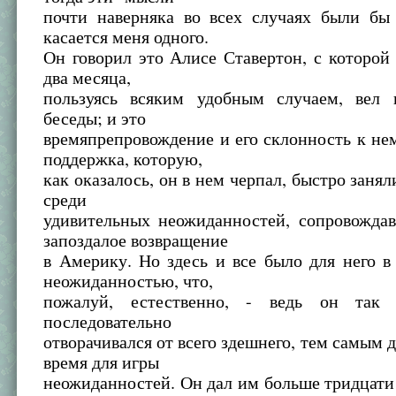
почти наверняка во всех случаях были бы 
касается меня одного.
Он говорил это Алисе Ставертон, с которой
два месяца,
пользуясь всяким удобным случаем, вел 
беседы; и это
времяпрепровождение и его склонность к не
поддержка, которую,
как оказалось, он в нем черпал, быстро занял
среди
удивительных неожиданностей, сопровождав
запоздалое возвращение
в Америку. Но здесь и все было для него в
неожиданностью, что,
пожалуй, естественно, - ведь он так
последовательно
отворачивался от всего здешнего, тем самым д
время для игры
неожиданностей. Он дал им больше тридцати 