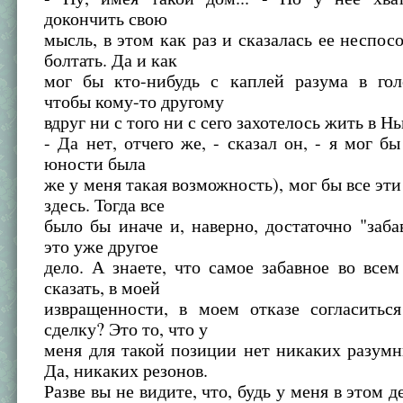
докончить свою
мысль, в этом как раз и сказалась ее неспос
болтать. Да и как
мог бы кто-нибудь с каплей разума в голо
чтобы кому-то другому
вдруг ни с того ни с сего захотелось жить в 
- Да нет, отчего же, - сказал он, - я мог бы
юности была
же у меня такая возможность), мог бы все эти
здесь. Тогда все
было бы иначе и, наверно, достаточно "заба
это уже другое
дело. А знаете, что самое забавное во всем
сказать, в моей
извращенности, в моем отказе согласитьс
сделку? Это то, что у
меня для такой позиции нет никаких разум
Да, никаких резонов.
Разве вы не видите, что, будь у меня в этом д