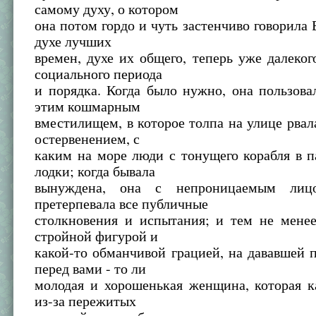
самому духу, о котором
она потом гордо и чуть застенчиво говорила 
духе лучших
времен, духе их общего, теперь уже далеког
социального периода
и порядка. Когда было нужно, она пользова
этим кошмарным
вместилищем, в которое толпа на улице рвал
остервенением, с
каким на море люди с тонущего корабля в п
лодки; когда бывала
вынуждена, она с непроницаемым лиц
претерпевала все публичные
столкновения и испытания; и тем не менее
стройной фигурой и
какой-то обманчивой грацией, на дававшей п
перед вами - то ли
молодая и хорошенькая женщина, которая к
из-за пережитых