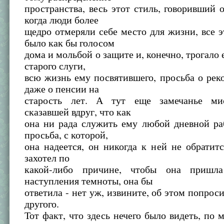
пространства, весь этот стиль, говоривший о
когда люди более
щедро отмеряли себе место для жизни, все э
было как бы голосом
дома и мольбой о защите и, конечно, трогало е
старого слуги,
всю жизнь ему посвятившего, просьба о ре
даже о пенсии на
старость лет. А тут еще замечанье ми
сказавшей вдруг, что как
она ни рада служить ему любой дневной ра
просьба, с которой,
она надеется, он никогда к ней не обратит
захотел по
какой-либо причине, чтобы она пришл
наступления темноты, она бы
ответила - нет уж, извините, об этом попроси
другого.
Тот факт, что здесь нечего было видеть, по