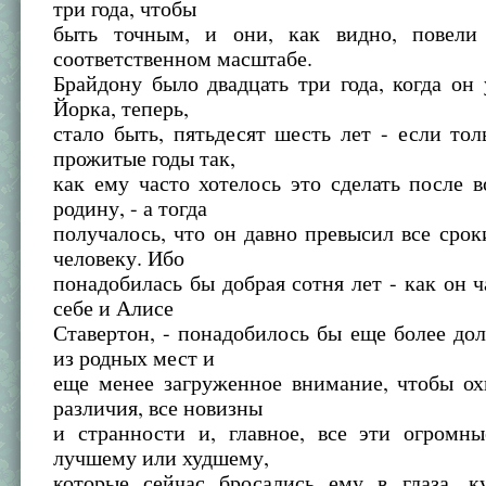
три года, чтобы
быть точным, и они, как видно, повели
соответственном масштабе.
Брайдону было двадцать три года, когда он
Йорка, теперь,
стало быть, пятьдесят шесть лет - если тол
прожитые годы так,
как ему часто хотелось это сделать после 
родину, - а тогда
получалось, что он давно превысил все сро
человеку. Ибо
понадобилась бы добрая сотня лет - как он ч
себе и Алисе
Ставертон, - понадобилось бы еще более дол
из родных мест и
еще менее загруженное внимание, чтобы ох
различия, все новизны
и странности и, главное, все эти огромн
лучшему или худшему,
которые сейчас бросались ему в глаза, 