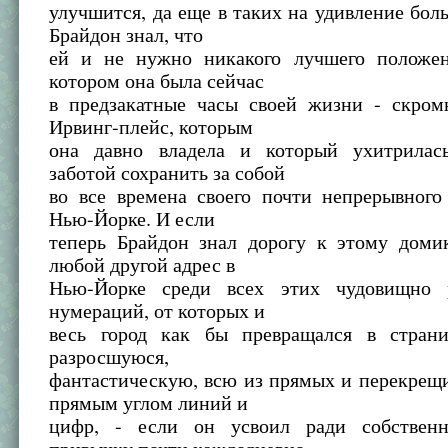
улучшится, да еще в таких на удивление бол
Брайдон знал, что
ей и не нужно никакого лучшего положен
котором она была сейчас
в предзакатные часы своей жизни - скро
Ирвинг-плейс, которым
она давно владела и который ухитрилас
заботой сохранить за собой
во все времена своего почти непрерывного
Нью-Йорке. И если
теперь Брайдон знал дорогу к этому доми
любой другой адрес в
Нью-Йорке среди всех этих чудовищно 
нумераций, от которых и
весь город как бы превращался в страни
разросшуюся,
фантастическую, всю из прямых и перекрещ
прямым углом линий и
цифр, - если он усвоил ради собственн