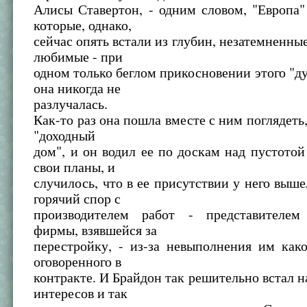
Алисы Ставертон, - одним словом, "Европа"
которые, однако,
сейчас опять встали из глубин, незатемненные
любимые - при
одном только беглом прикосновении этого "ду
она никогда не
разлучалась.
Как-то раз она пошла вместе с ним поглядеть,
"доходный
дом", и он водил ее по доскам над пустотой
свои планы, и
случилось, что в ее присутствии у него выше
горячий спор с
производителем работ - представителем
фирмы, взявшейся за
перестройку, - из-за невыполнения им како
оговоренного в
контракте. И Брайдон так решительно встал н
интересов и так