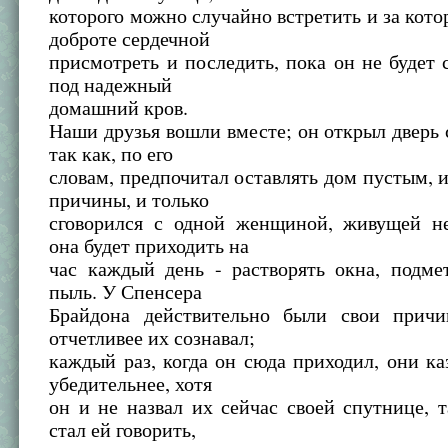
которого можно случайно встретить и за кото
доброте сердечной
присмотреть и последить, пока он не будет 
под надежный
домашний кров.
Наши друзья вошли вместе; он открыл дверь
так как, по его
словам, предпочитал оставлять дом пустым, и
причины, и только
сговорился с одной женщиной, живущей не
она будет приходить на
час каждый день - растворять окна, подме
пыль. У Спенсера
Брайдона действительно были свои прич
отчетливее их сознавал;
каждый раз, когда он сюда приходил, они ка
убедительнее, хотя
он и не назвал их сейчас своей спутнице, 
стал ей говорить,