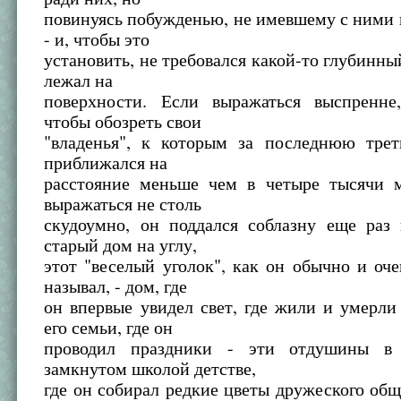
повинуясь побужденью, не имевшему с ними 
- и, чтобы это
установить, не требовался какой-то глубинный
лежал на
поверхности. Если выражаться выспренне
чтобы обозреть свои
"владенья", к которым за последнюю трет
приближался на
расстояние меньше чем в четыре тысячи 
выражаться не столь
скудоумно, он поддался соблазну еще раз 
старый дом на углу,
этот "веселый уголок", как он обычно и оче
называл, - дом, где
он впервые увидел свет, где жили и умерл
его семьи, где он
проводил праздники - эти отдушины в
замкнутом школой детстве,
где он собирал редкие цветы дружеского общ