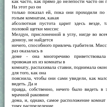
как часто, как прямо до нелепости часто он 
На этот раз он
только показал ей, пока они проходили по
голым комнатам, какая
абсолютная пустота царит здесь везде, 
половой щетки миссис
Мелдун, прислоненной в углу, нигде во все
донизу, не найдется
ничего, способного привлечь грабителя. Мис
раз оказалась в
доме - она многоречиво приветствовала
провожая их из комнаты в
комнату, распахивала ставни, поднимала окон
для того, как она
пояснила, чтобы они сами увидели, как мало
видеть. Да и
правда, собственно, нечего было видеть в
мрачной раковине
дома, и, однако, самое расположение комнат
тому распределение