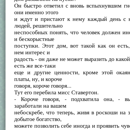
Он быстро ответил с вновь вспыхнувшим гн
они именно этого
и ждут и пристают к нему каждый день с 
людей, решительно
неспособных понять, что человек должен ин
и бескорыстные
поступки. Этот дом, вот такой как он есть
нем интерес и
радость - он даже не может выразить до какой
есть же все-таки
еще и другие ценности, кроме этой окая
платы, ну, и короче
говоря, короче говоря...
Тут его перебила мисс Ставертон.
- Короче говоря, - подхватила она, - 
заработали на вашем
небоскребе, что теперь, живя в роскоши на 
добытое богатство,
можете позволить себе иногда и проявить чув