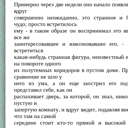
Примерно через две недели оно начало появля
вдруг
совершенно неожиданно, это странное и 
чудо; просто встретилось
ему - в таком образе он воспринимал это я
все же
заинтересовавшее и взволновавшее его, -
встретиться
какая-нибудь странная фигура, неизвестный 
на повороте одного
из полутемных коридоров в пустом доме. П
сравнение не шло у
него из ума, а он еще заострил его по
представил себе, как он
распахивает дверь, за которой, он знал, нико
пустую и
запертую комнату, и вдруг видит, подавляя вн
что там на самой
середине стоит кто-то прямой и высокий