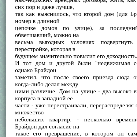
сих пор и даже лучше,
так как выяснилось, что второй дом (для Б
номер в длинной
цепочке домов по улице), за последни
обветшавший, можно на
весьма выгодных условиях подвергнуть 
перестройке, которая в
будущем значительно повысит его доходность
И тот дом и другой были "недвижимая со
однако Брайдон
заметил, что после своего приезда сюда 
когда-либо делал между
ними различие. Дом на улице - два высоко
корпуса в западной ее
части - уже перестраивали, перераспределяя 
множество
небольших квартир, - несколько времен
Брайдон дал согласие на
такое его превращение, в котором он са