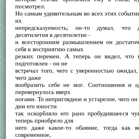
посмотрел.
Но самым удивительным во всех этих событи
их
непредсказуемость; он-то думал, что
десятилетия в десятилетие -
и всесторонним размышлением он достаточ
себя к восприятию самых
резких перемен. А теперь он видел, что
подготовлен - он не
встречал того, чего с уверенностью ожидал,
чего даже
вообразить себе не мог. Соотношения и ц
перевернулось вверх
ногами. То неприглядное и устарелое, чего он
дни его юности
так оскорбляло его рано пробудившееся чу
теперь приобрело для
него даже какое-то обаяние, тогда как вс
современное,