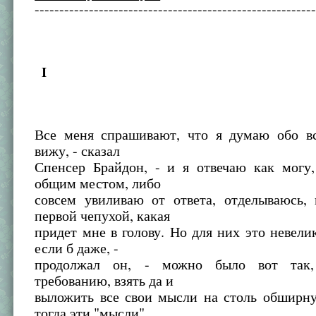
--------------------------------------------------------
I
Все меня спрашивают, что я думаю обо вс
вижу, - сказал
Спенсер Брайдон, - и я отвечаю как могу,
общим местом, либо
совсем увиливаю от ответа, отделываюсь, 
первой чепухой, какая
придет мне в голову. Но для них это невели
если б даже, -
продолжал он, - можно было вот так
требованию, взять да и
выложить все свои мысли на столь обширну
тогда эти "мысли"