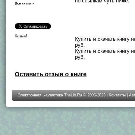
по ссылкам чуть ниже.
Все книги »
Класс!
Купить и скачать книгу на 
руб.
Купить и скачать книгу на 
руб.
Оставить отзыв о книге
Электронная библиотека TheLib.Ru © 2006-2026 |
Контакты
|
Ав