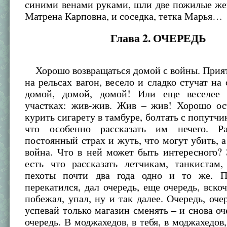
синими венами руками, шли две пожилые же
Матрена Карповна, и соседка, тетка Марья…
Глава 2. ОЧЕРЕДЬ
Хорошо возвращаться домой с войны. Прият
на рельсах вагон, весело и сладко стучат на 
домой, домой, домой! Или еще веселее 
участках: жив-жив. Жив – жив! Хорошо ос
курить сигарету в тамбуре, болтать с попутчи
что особенно рассказать им нечего. Р
постоянный страх и жуть, что могут убить, 
война. Что в ней может быть интересного? 
есть что рассказать летчикам, танкистам,
пехоты почти два года одно и то же. П
перекатился, дал очередь, еще очередь, вскоч
побежал, упал, ну и так далее. Очередь, очер
успевай только магазин сменять – и снова оче
очередь. В моджахедов, в тебя, в моджахедов,