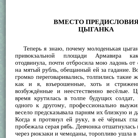
ВМЕСТО ПРЕДИСЛОВИ
ЦЫГАНКА
Теперь я знаю, почему молоденькая цыган
привокзальной площади Армавира как
отодвинула, почти отбросила мою ладонь от 
на мятый рубль, обещанный ей за гадание. Во
громко переговаривались, толпились такие 
как и я, взъерошенные, хоть и стрижен
возбуждённые и неестественно весёлые. Ц
время крутилась в толпе будущих солдат, 
одного к другому, профессионально выужи
весело предсказывала парням их близкую и д
Когда я протянул ей руку, в её чёрных гл
пробежала серая рябь. Девчонка отшатнулась 
через рюкзаки и чемоданы, торопливо ушла в в