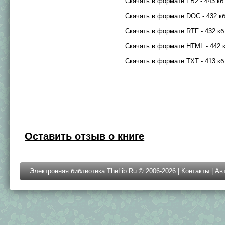
Скачать в формате FB2
- 443 кб
Скачать в формате DOC
- 432 к
Скачать в формате RTF
- 432 кб
Скачать в формате HTML
- 442 
Скачать в формате TXT
- 413 кб
Оставить отзыв о книге
Электронная библиотека TheLib.Ru © 2006-2026 |
Контакты
|
Ав