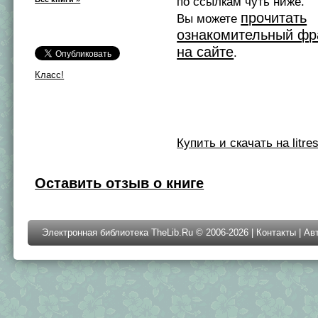
по ссылкам чуть ниже.
прочитать
Вы можете
ознакомительный фр
на сайте
.
Класс!
Купить и скачать на litres
Оставить отзыв о книге
Электронная библиотека TheLib.Ru © 2006-2026 |
Контакты
|
Ав