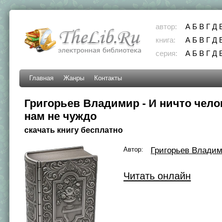
автор:
А
Б
В
Г
Д
книга:
А
Б
В
Г
Д
серия:
А
Б
В
Г
Д
Главная
Жанры
Контакты
Григорьев Владимир - И ничто чело
нам не чуждо
скачать книгу бесплатно
Автор:
Григорьев Влади
Читать онлайн