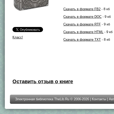
Скачать в формате FB2
- 8 кб
Скачать в формате DOC
- 9 кб
Скачать в формате RTF
- 9 кб
Скачать в формате HTML
- 9 кб
Класс!
Скачать в формате TXT
- 8 кб
Оставить отзыв о книге
Электронная библиотека TheLib.Ru © 2006-2026 |
Контакты
|
Ав