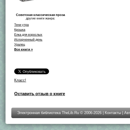
Советская классическая проза
другие книги жанра:
Тени утра
Крошка
Елка для взрослых
Испорченный день
Уралец
Все книги »
Класс!
Оставить отзыв о книге
Электронная библиотека TheLib.Ru © 2006-2026 |
Контакты
|
Ав