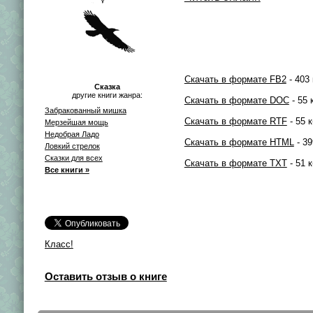
Скачать в формате FB2
- 403 
Сказка
другие книги жанра:
Скачать в формате DOC
- 55 
Забракованный мишка
Скачать в формате RTF
- 55 к
Мерзейшая мощь
Недобрая Ладо
Скачать в формате HTML
- 39
Ловкий стрелок
Сказки для всех
Скачать в формате TXT
- 51 к
Все книги »
Класс!
Оставить отзыв о книге