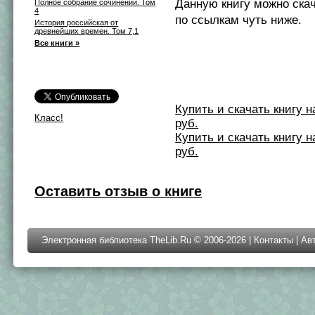
Данную книгу можно ска
Полное собрание сочинений. Том
4
по ссылкам чуть ниже.
История российская от
древнейших времен. Том 7,1
Все книги »
Купить и скачать книгу на 
Класс!
руб.
Купить и скачать книгу на 
руб.
Оставить отзыв о книге
Электронная библиотека TheLib.Ru © 2006-2026 |
Контакты
|
Ав