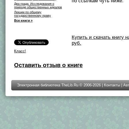
по ссылкам чуть ниже.
Два града. Исследования о
природе общественных идеалов
Лекции по общему
государственному праву
Все книги »
Купить и скачать книгу на 
руб.
Класс!
Оставить отзыв о книге
Электронная библиотека TheLib.Ru © 2006-2026 |
Контакты
|
Ав