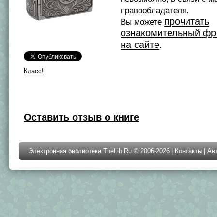
правообладателя.
прочитать
Вы можете
ознакомительный фр
на сайте
.
Класс!
Оставить отзыв о книге
Электронная библиотека TheLib.Ru © 2006-2026 |
Контакты
|
Ав