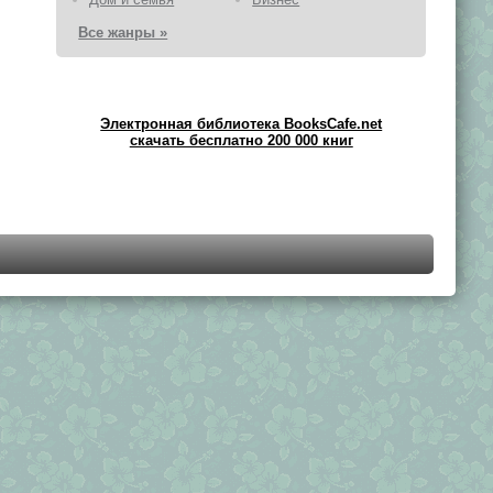
Все жанры »
Электронная библиотека BooksCafe.net
скачать бесплатно 200 000 книг