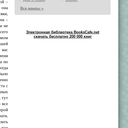
ой –
 она
Все жанры »
яки,
чи –
м не
сего
Электронная библиотека BooksCafe.net
скачать бесплатно 200 000 книг
самом
ашей
 вас
емени
а по
огда
было
ычно
та с
жных
, тут
 все
орой
аги,
елать
, вон