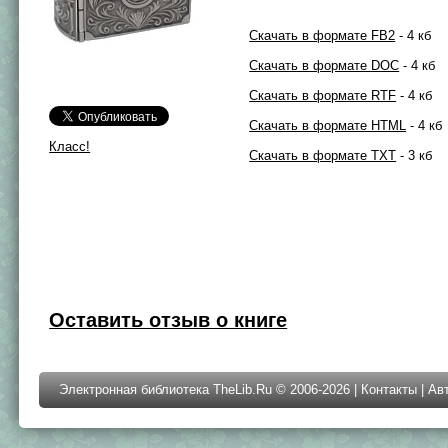
Скачать в формате FB2
- 4 кб
Скачать в формате DOC
- 4 кб
Скачать в формате RTF
- 4 кб
Скачать в формате HTML
- 4 кб
Класс!
Скачать в формате TXT
- 3 кб
Оставить отзыв о книге
Электронная библиотека TheLib.Ru © 2006-2026 |
Контакты
|
Ав