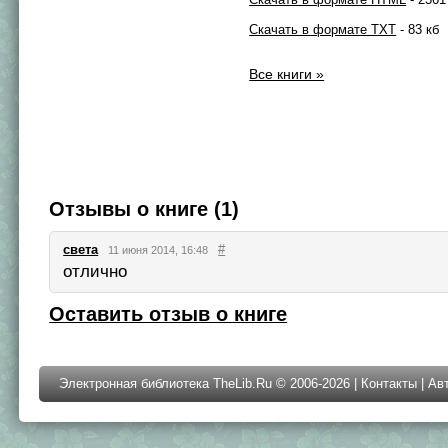
Скачать в формате TXT
- 83 кб
Все книги »
Отзывы о книге (1)
света
#
11 июня 2014, 16:48
отлично
Оставить отзыв о книге
Электронная библиотека TheLib.Ru © 2006-2026 |
Контакты
|
Ав