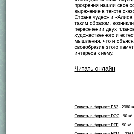
прозрения нашли свое о
выражение в тексте сказ
Стране чудес» и «Алиса 
таким образом, возникли
пересечении двух планов
художественного и естес
мышления, что и объясн
своеобразие этого памя
интереса к нему.
Читать онлайн
Скачать в формате FB2
- 2380 к
Скачать в формате DOC
- 90 кб
Скачать в формате RTF
- 90 кб
Скачать в формате HTML
- 2361