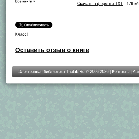
Все книги »
Скачать в формате TXT
- 179 кб
Класс!
Оставить отзыв о книге
Электронная библиотека TheLib.Ru © 2006-2026 |
Контакты
|
Ав