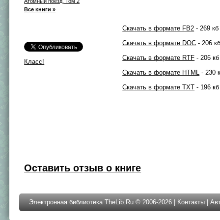
Атомный поезд. Том 2
Все книги »
Скачать в формате FB2
- 269 кб
Скачать в формате DOC
- 206 к
Скачать в формате RTF
- 206 кб
Класс!
Скачать в формате HTML
- 230 
Скачать в формате TXT
- 196 кб
Оставить отзыв о книге
Электронная библиотека TheLib.Ru © 2006-2026 |
Контакты
|
Ав