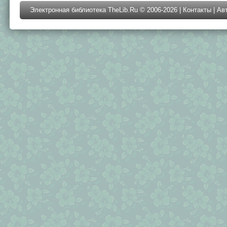
Электронная библиотека TheLib.Ru © 2006-2026 |
Контакты
|
Ав