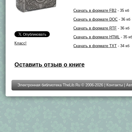
Скачать в формате FB2
- 35 кб
Скачать в формате DOC
- 36 кб
Скачать в формате RTF
- 36 кб
Скачать в формате HTML
- 35 к
Класс!
Скачать в формате TXT
- 34 кб
Оставить отзыв о книге
Электронная библиотека TheLib.Ru © 2006-2026 |
Контакты
|
Ав