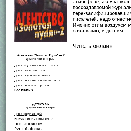
атмосфере, излучаемой
воссоздаваемой журнал
переквалифицировавши
писателей, надо отнести
Именно этим воздухом м
сожалению, и дышим.
Читать онлайн
Агентство 'Золотая Пуля' — 2
другие книги серии:
Дело об урановом контейнере
Дело о женщине-вамп
Дело о купании в заливе
Дело о пропавшем бизнесмене
Дело о «Белой стреле»
Все книги »
Детективы
другие книги жанра:
Двое среди людей
Выдумщик (Сочинитель-2)
Трость с секретом
Лучше бы фасоль