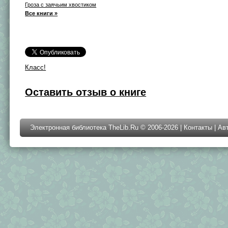
Гроза с заячьим хвостиком
Все книги »
Класс!
Оставить отзыв о книге
Электронная библиотека TheLib.Ru © 2006-2026 |
Контакты
|
Ав