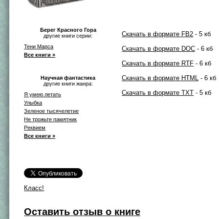
Берег Красного Гора
Скачать в формате FB2
- 5 кб
другие книги серии:
Тени Марса
Скачать в формате DOC
- 6 кб
Все книги »
Скачать в формате RTF
- 6 кб
Скачать в формате HTML
- 6 кб
Научная фантастика
другие книги жанра:
Скачать в формате TXT
- 5 кб
Я умею летать
Улыбка
Зеленое тысячелетие
Не трожьте памятник
Реквием
Все книги »
Класс!
Оставить отзыв о книге