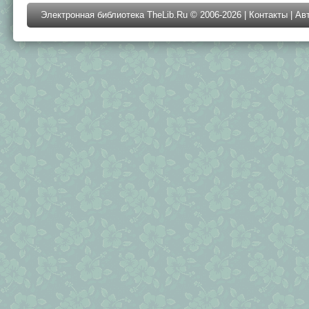
Электронная библиотека TheLib.Ru © 2006-2026 |
Контакты
|
Ав