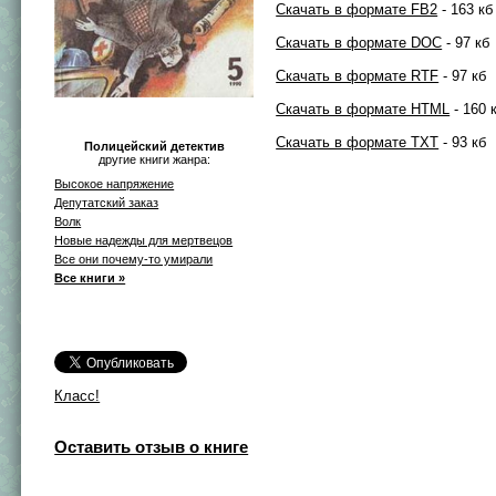
Скачать в формате FB2
- 163 кб
Скачать в формате DOC
- 97 кб
Скачать в формате RTF
- 97 кб
Скачать в формате HTML
- 160 
Скачать в формате TXT
- 93 кб
Полицейский детектив
другие книги жанра:
Высокое напряжение
Депутатский заказ
Волк
Новые надежды для мертвецов
Все они почему-то умирали
Все книги »
Класс!
Оставить отзыв о книге