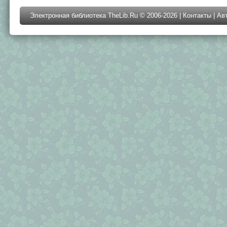
Электронная библиотека TheLib.Ru © 2006-2026 |
Контакты
|
Ав