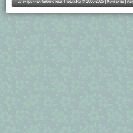
Электронная библиотека TheLib.Ru © 2006-2026 |
Контакты
|
Ав