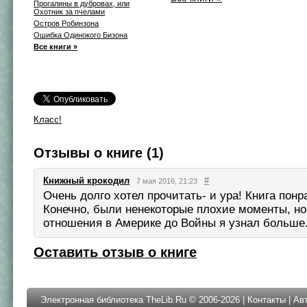
Прогалины в дубровах, или
Охотник за пчелами
Остров Робинзона
Ошибка Одинокого Бизона
Все книги »
Класс!
Отзывы о книге (1)
Книжный крокодил
#
7 мая 2016, 21:23
Очень долго хотел прочитать- и ура! Книга понр
Конечно, были ненекоторые плохие моменты, но
отношения в Америке до Войны я узнал больше
Оставить отзыв о книге
Электронная библиотека TheLib.Ru © 2006-2026 |
Контакты
|
Ав