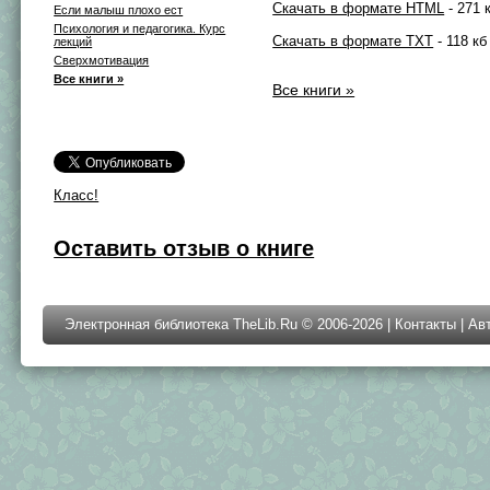
Скачать в формате HTML
- 271 
Если малыш плохо ест
Психология и педагогика. Курс
Скачать в формате TXT
- 118 кб
лекций
Сверхмотивация
Все книги »
Все книги »
Класс!
Оставить отзыв о книге
Электронная библиотека TheLib.Ru © 2006-2026 |
Контакты
|
Ав