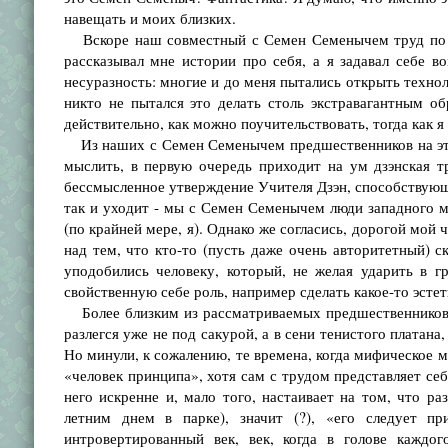
навещать и моих близких.
Вскоре наш совместный с Семен Семенычем труд по со
рассказывал мне истории про себя, а я задавал себе в
несуразность: многие и до меня пытались открыть техно
никто не пытался это делать столь экстравагантным о
действительно, как можно поучительствовать, тогда как 
Из наших с Семен Семенычем предшественников на это
мыслить, в первую очередь приходит на ум дзэнская тр
бессмысленное утверждение Учителя Дзэн, способствующе
так и уходит - мы с Семен Семенычем люди западного ми
(по крайней мере, я). Однако же согласись, дорогой мой
над тем, что кто-то (пусть даже очень авторитетный) с
уподобились человеку, который, не желая ударить в 
свойственную себе роль, например сделать какое-то эсте
Более близким из рассматриваемых предшественников н
разлегся уже не под сакурой, а в сени тенистого плата
Но минули, к сожалению, те времена, когда мифическое м
«человек принципа», хотя сам с трудом представляет себ
него искренне и, мало того, настаивает на том, что р
летним днем в парке), значит (?), «его следует пр
интровертированный век, век, когда в голове каждог