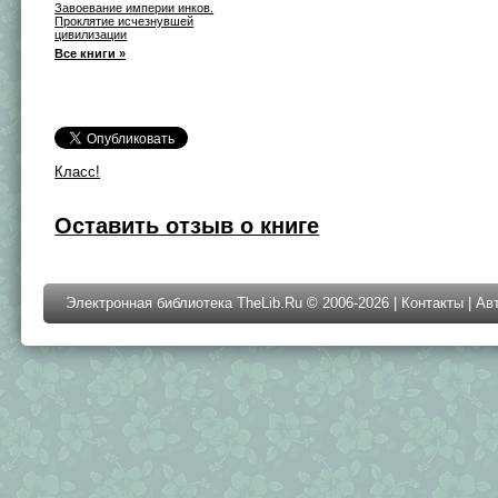
Завоевание империи инков.
Проклятие исчезнувшей
цивилизации
Все книги »
Класс!
Оставить отзыв о книге
Электронная библиотека TheLib.Ru © 2006-2026 |
Контакты
|
Ав