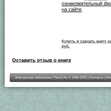
ознакомительный фр
на сайте
.
Купить и скачать книгу на 
руб.
Оставить отзыв о книге
Электронная библиотека TheLib.Ru © 2006-2026 |
Контакты
|
Ав