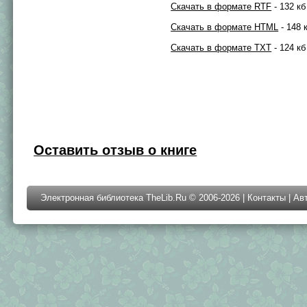
Скачать в формате RTF
- 132 кб
Скачать в формате HTML
- 148 
Скачать в формате TXT
- 124 кб
Оставить отзыв о книге
Электронная библиотека TheLib.Ru © 2006-2026 |
Контакты
|
Ав