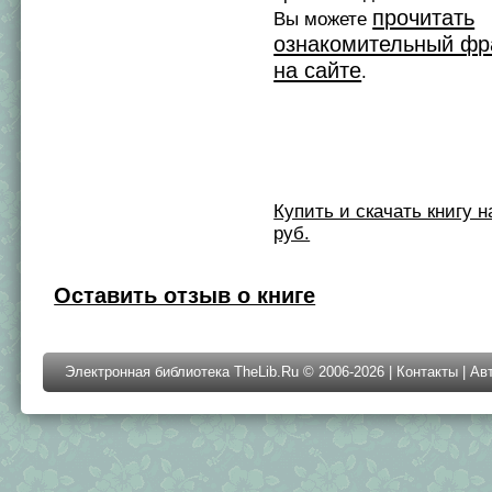
прочитать
Вы можете
ознакомительный фр
на сайте
.
Купить и скачать книгу на 
руб.
Оставить отзыв о книге
Электронная библиотека TheLib.Ru © 2006-2026 |
Контакты
|
Ав