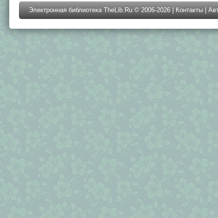
Электронная библиотека TheLib.Ru © 2006-2026 |
Контакты
|
Ав