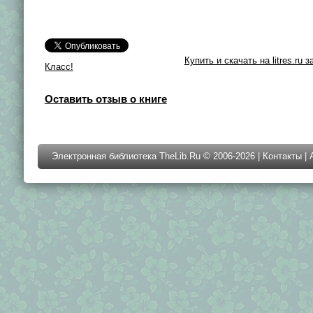
Купить и скачать на litres.ru з
Класс!
Оставить отзыв о книге
Электронная библиотека TheLib.Ru © 2006-2026 |
Контакты
|