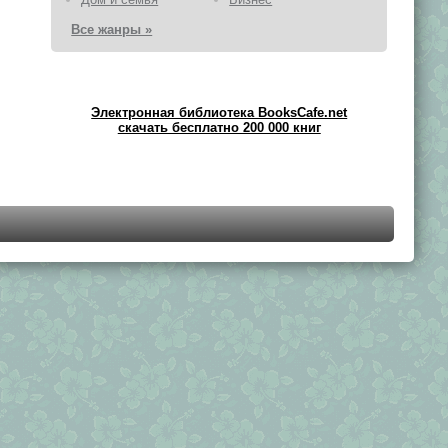
Все жанры »
Электронная библиотека BooksCafe.net
скачать бесплатно 200 000 книг