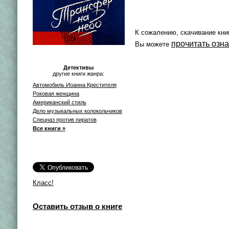
К сожалению, скачивание кни
прочитать озн
Вы можете
Детективы
другие книги жанра:
Автомобиль Иоанна Крестителя
Роковая женщина
Американский стиль
Дело музыкальных колокольчиков
Спецназ против пиратов
Все книги »
Класс!
Оставить отзыв о книге