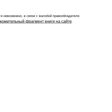
ги невозможно, в связи с жалобой правообладателя.
акомительный фрагмент книги на сайте
.