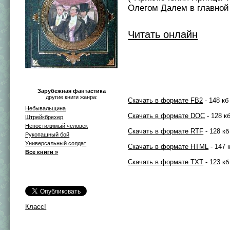
Олегом Далем в главной
Читать онлайн
Зарубежная фантастика
другие книги жанра:
Скачать в формате FB2
- 148 кб
Небывальщина
Скачать в формате DOC
- 128 к
Штрейкбрехер
Непостижимый человек
Скачать в формате RTF
- 128 кб
Рукопашный бой
Универсальный солдат
Скачать в формате HTML
- 147 
Все книги »
Скачать в формате TXT
- 123 кб
Класс!