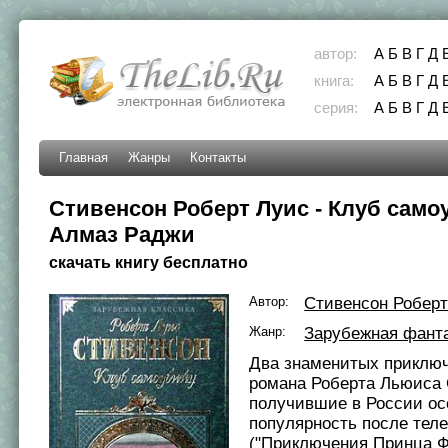
автор:
А
Б
В
Г
Д
книга:
А
Б
В
Г
Д
серия:
А
Б
В
Г
Д
Главная
Жанры
Контакты
Стивенсон Роберт Луис - Клуб само
Алмаз Раджи
скачать книгу бесплатно
Автор:
Стивенсон Роберт
Жанр:
Зарубежная фант
Два знаменитых приклю
романа Роберта Льюиса 
получившие в России о
популярность после тел
("Приключения Принца Ф