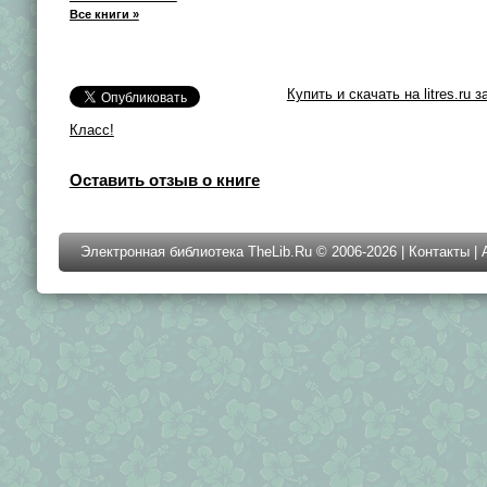
Все книги »
Купить и скачать на litres.ru з
Класс!
Оставить отзыв о книге
Электронная библиотека TheLib.Ru © 2006-2026 |
Контакты
|