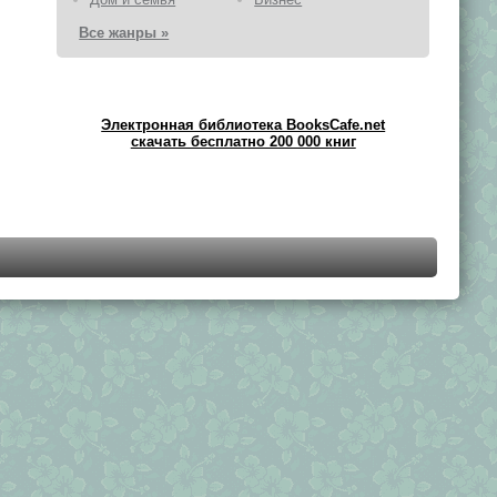
Все жанры »
Электронная библиотека BooksCafe.net
скачать бесплатно 200 000 книг