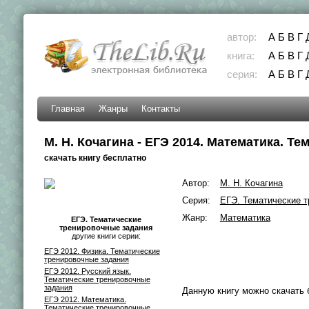
автор:
А
Б
В
Г
книга:
А
Б
В
Г
серия:
А
Б
В
Г
Главная
Жанры
Контакты
М. Н. Кочагина - ЕГЭ 2014. Математика. Т
скачать книгу бесплатно
Автор:
М. Н. Кочагина
Серия:
ЕГЭ. Тематические 
Жанр:
Математика
ЕГЭ. Тематические
тренировочные задания
другие книги серии:
ЕГЭ 2012. Физика. Тематические
тренировочные задания
ЕГЭ 2012. Русский язык.
Тематические тренировочные
задания
Данную книгу можно скачать 
ЕГЭ 2012. Математика.
Тематические тренировочные