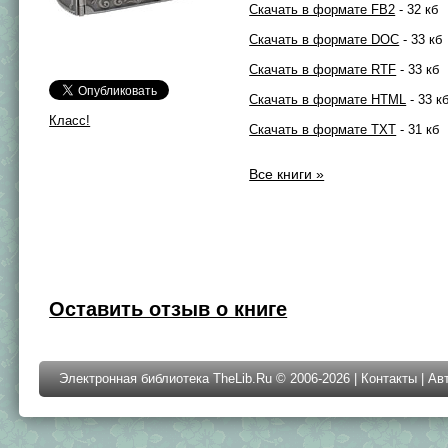
Скачать в формате FB2
- 32 кб
Скачать в формате DOC
- 33 кб
Скачать в формате RTF
- 33 кб
Скачать в формате HTML
- 33 к
Класс!
Скачать в формате TXT
- 31 кб
Все книги »
Оставить отзыв о книге
Электронная библиотека TheLib.Ru © 2006-2026 |
Контакты
|
Ав