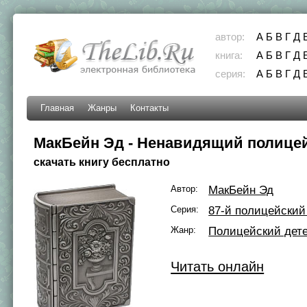
автор:
А
Б
В
Г
Д
книга:
А
Б
В
Г
Д
серия:
А
Б
В
Г
Д
Главная
Жанры
Контакты
МакБейн Эд - Ненавидящий полице
скачать книгу бесплатно
Автор:
МакБейн Эд
Серия:
87-й полицейский
Жанр:
Полицейский дет
Читать онлайн