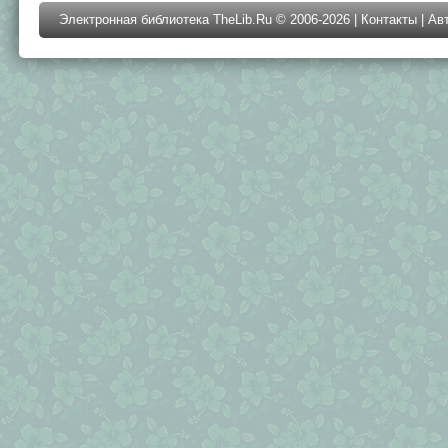
Электронная библиотека TheLib.Ru © 2006-2026 |
Контакты
|
Ав