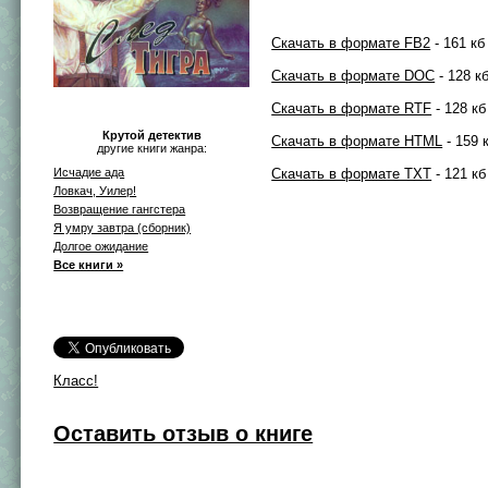
Скачать в формате FB2
- 161 кб
Скачать в формате DOC
- 128 к
Скачать в формате RTF
- 128 кб
Крутой детектив
Скачать в формате HTML
- 159 
другие книги жанра:
Исчадие ада
Скачать в формате TXT
- 121 кб
Ловкач, Уилер!
Возвращение гангстера
Я умру завтра (сборник)
Долгое ожидание
Все книги »
Класс!
Оставить отзыв о книге