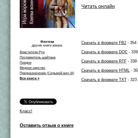
Читать онлайн
Фэнтези
Скачать в формате FB2
- 354 
другие книги жанра:
Скачать в формате DOC
- 339
Властители Рун
Посрамитель шайтана
Скачать в формате RTF
- 339
Придон
Медное царство
Скачать в формате HTML
- 35
Предназначение (Седьмой меч III)
Все книги »
Скачать в формате TXT
- 323
Класс!
Оставить отзыв о книге