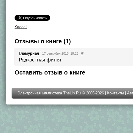
Класс!
Отзывы о книге (1)
Гламурная
#
17 сентября 2013, 19:25
Редкостная фигня
Оставить отзыв о книге
Электронная библиотека TheLib.Ru © 2006-2026 |
Контакты
|
Ав